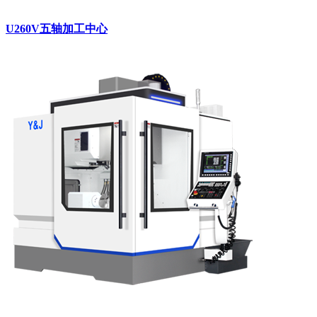
U260V五轴加工中心