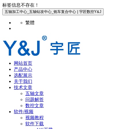
标签信息不存在！
五轴加工中心_五轴钻攻中心_铣车复合中心 | 宇匠数控Y&J
繁體
网站首页
产品中心
选配展示
关于我们
技术文章
五轴文章
问题解答
数控文章
软件/视频
视频教程
软件下载