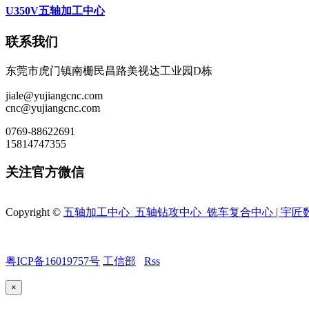
U350V五轴加工中心
联系我们
东莞市虎门镇南栅民昌路美视达工业园D栋
jiale@yujiangcnc.com
cnc@yujiangcnc.com
0769-88622691
15814747355
关注官方微信
Copyright ©
五轴加工中心_五轴钻攻中心_铣车复合中心 | 宇匠数
粤ICP备16019757号
工信部
Rss
×