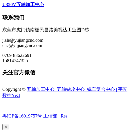
U350V五轴加工中心
联系我们
东莞市虎门镇南栅民昌路美视达工业园D栋
jiale@yujiangcnc.com
cnc@yujiangcnc.com
0769-88622691
15814747355
关注官方微信
Copyright ©
五轴加工中心_五轴钻攻中心_铣车复合中心 | 宇匠
数控Y&J
粤ICP备16019757号
工信部
Rss
×