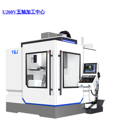
U260V五轴加工中心