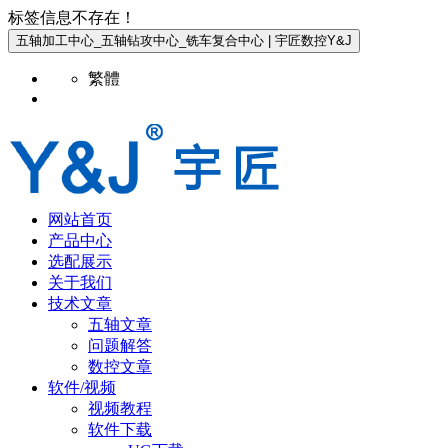
标签信息不存在！
五轴加工中心_五轴钻攻中心_铣车复合中心 | 宇匠数控Y&J
繁體
网站首页
产品中心
选配展示
关于我们
技术文章
五轴文章
问题解答
数控文章
软件/视频
视频教程
软件下载