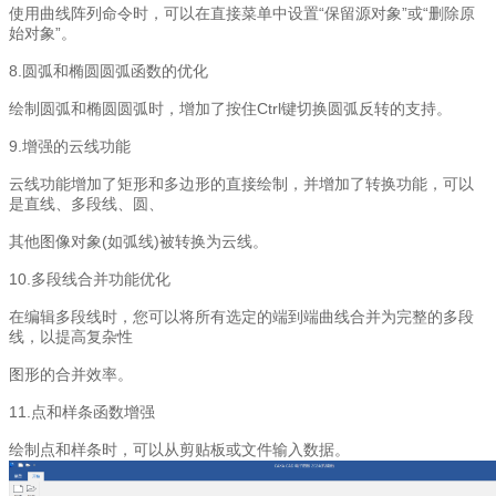
使用曲线阵列命令时，可以在直接菜单中设置“保留源对象”或“删除原
始对象”。
8.圆弧和椭圆圆弧函数的优化
绘制圆弧和椭圆圆弧时，增加了按住Ctrl键切换圆弧反转的支持。
9.增强的云线功能
云线功能增加了矩形和多边形的直接绘制，并增加了转换功能，可以
是直线、多段线、圆、
其他图像对象(如弧线)被转换为云线。
10.多段线合并功能优化
在编辑多段线时，您可以将所有选定的端到端曲线合并为完整的多段
线，以提高复杂性
图形的合并效率。
11.点和样条函数增强
绘制点和样条时，可以从剪贴板或文件输入数据。