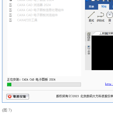
(图 7)