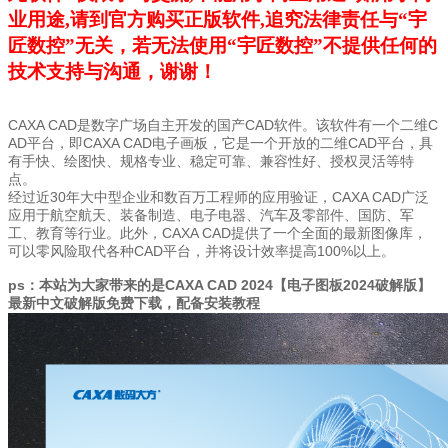
业用途,请到官方购买正版软件,追究法律责任与“宇
匠数控”无关，若无法使用“宇匠数控”不提供任何的
技术支持与沟通，谢谢！
CAXA CAD是数字广场自主开发的国产CAD软件。该软件有一个二维C
AD平台，即CAXA CAD电子画板，它是一个开放的二维CAD平台，具
有手快、绘图快、规格专业、稳定可靠、兼容性好、授权灵活等特
点。
经过近30年大中型企业和数百万工程师的应用验证，CAXA CAD广泛
应用于航空航天、装备制造、电子电器、汽车及零部件、国防、军
工、教育等行业。此外，CAXA CAD提供了一个全面的最新图像库，
可以零风险取代各种CAD平台，并将设计效率提高100%以上。
ps：本站为大家带来的是CAXA CAD 2024【电子图板2024破解版】
最新中文破解版免费下载，配备安装教程