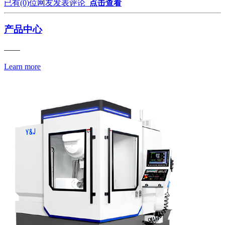
已有
(0)
位网友发表评论
点击查看
产品中心
——
Learn more