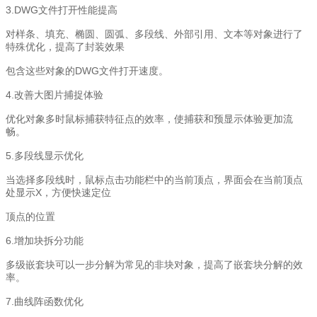
3.DWG文件打开性能提高
对样条、填充、椭圆、圆弧、多段线、外部引用、文本等对象进行了
特殊优化，提高了封装效果
包含这些对象的DWG文件打开速度。
4.改善大图片捕捉体验
优化对象多时鼠标捕获特征点的效率，使捕获和预显示体验更加流
畅。
5.多段线显示优化
当选择多段线时，鼠标点击功能栏中的当前顶点，界面会在当前顶点
处显示X，方便快速定位
顶点的位置
6.增加块拆分功能
多级嵌套块可以一步分解为常见的非块对象，提高了嵌套块分解的效
率。
7.曲线阵函数优化