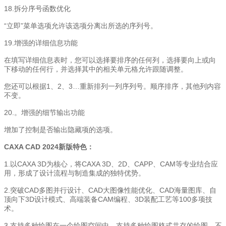
18.拆分序号函数优化
“立即”菜单选项允许该选项分离出所选的序列号。
19.增强的详细信息功能
在填写详细信息表时，您可以选择要排序的任何列，选择要向上或向
下移动的任何行，并选择其中的相关单元格允许跟随调整。
您还可以根据1、2、3…重新排列一列序列号。顺序排序，其他列内容
不变。
20.。增强的细节输出功能
增加了控制是否输出隐藏项的选项。
CAXA CAD 2024新版特色：
1.以CAXA 3D为核心，将CAXA 3D、2D、CAPP、CAM等专业结合应
用，形成了设计流程与制造集成的独特优势。
2.突破CAD多图并行设计、CAD大图像性能优化、CAD海量图库、自
顶向下3D设计模式、高端装备CAM编程、3D装配工艺等100多项技
术。
3.支持多种绘图在一个绘图空间中，支持多种绘图格式共存的绘图。不